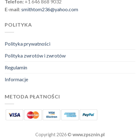
Telefon:
+1 646 868 9032
E-mail:
smithtom236@yahoo.com
POLITYKA
Polityka prywatności
Polityka zwrotów i zwrotów
Regulamin
Informacje
METODA PŁATNOŚCI
Copyright 2026 ©
www.zpsznin.pl