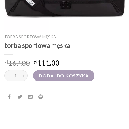
TORBA SPORTOWA MĘSKA
torba sportowa męska
167.00
111.00
zł
zł
ilość torba sportowa męska
DODAJ DO KOSZYKA