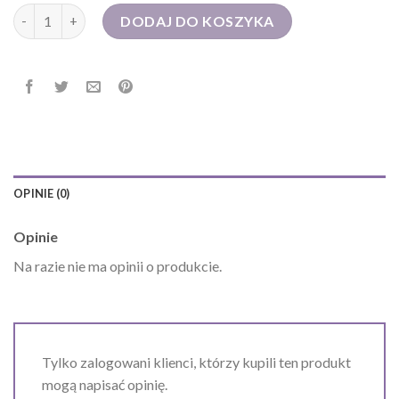
ilość torba plecak
DODAJ DO KOSZYKA
OPINIE (0)
Opinie
Na razie nie ma opinii o produkcie.
Tylko zalogowani klienci, którzy kupili ten produkt
mogą napisać opinię.