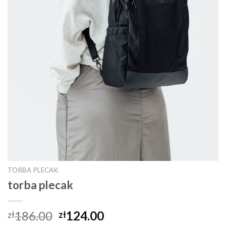
TORBA PLECAK
torba plecak
186.00
124.00
zł
zł