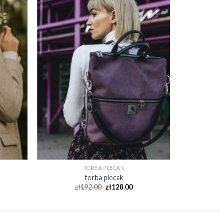
TORBA PLECAK
torba plecak
zł
192.00
zł
128.00