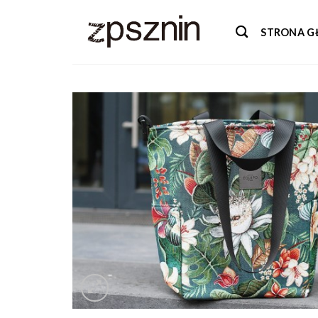
Skip
to
STRONA 
content