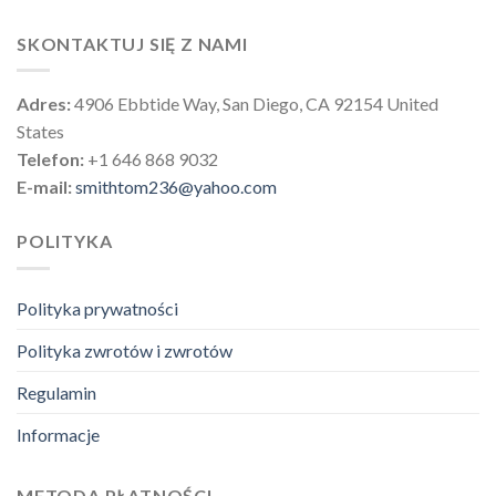
SKONTAKTUJ SIĘ Z NAMI
Adres:
4906 Ebbtide Way, San Diego, CA 92154 United
States
Telefon:
+1 646 868 9032
E-mail:
smithtom236@yahoo.com
POLITYKA
Polityka prywatności
Polityka zwrotów i zwrotów
Regulamin
Informacje
METODA PŁATNOŚCI