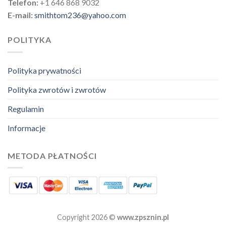
Telefon:
+1 646 868 9032
E-mail:
smithtom236@yahoo.com
POLITYKA
Polityka prywatności
Polityka zwrotów i zwrotów
Regulamin
Informacje
METODA PŁATNOŚCI
Copyright 2026 ©
www.zpsznin.pl