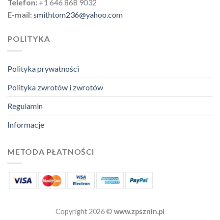
Telefon:
+1 646 868 9032
E-mail:
smithtom236@yahoo.com
POLITYKA
Polityka prywatności
Polityka zwrotów i zwrotów
Regulamin
Informacje
METODA PŁATNOŚCI
Copyright 2026 ©
www.zpsznin.pl