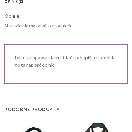
OPINIE (0)
Opinie
Na razie nie ma opinii o produkcie.
Tylko zalogowani klienci, którzy kupili ten produkt
mogą napisać opinię.
PODOBNE PRODUKTY