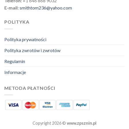
Telefon:
+1 646 868 9032
E-mail:
smithtom236@yahoo.com
POLITYKA
Polityka prywatności
Polityka zwrotów i zwrotów
Regulamin
Informacje
METODA PŁATNOŚCI
Copyright 2026 ©
www.zpsznin.pl