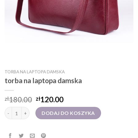
TORBA NA LAPTOPA DAMSKA
torba na laptopa damska
180.00
120.00
zł
zł
ilość torba na laptopa damska
DODAJ DO KOSZYKA