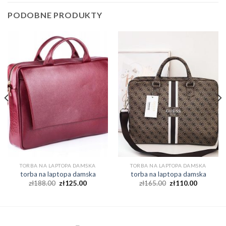
PODOBNE PRODUKTY
TORBA NA LAPTOPA DAMSKA
TORBA NA LAPTOPA DAMSKA
torba na laptopa damska
torba na laptopa damska
zł
188.00
zł
125.00
zł
165.00
zł
110.00