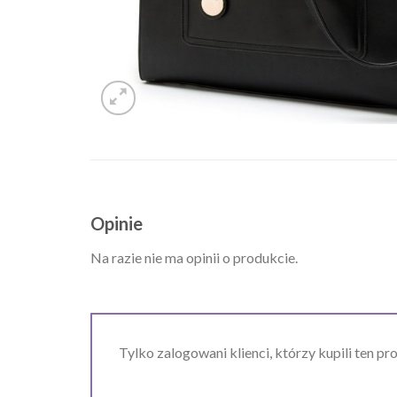
Opinie
Na razie nie ma opinii o produkcie.
Tylko zalogowani klienci, którzy kupili ten pr