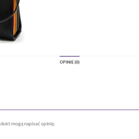
OPINIE (0)
odukt mogą napisać opinię.