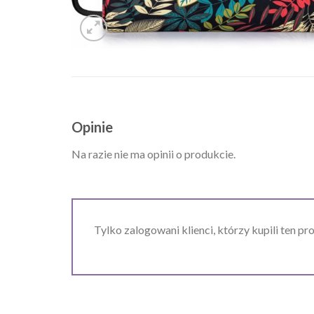
Opinie
Na razie nie ma opinii o produkcie.
Tylko zalogowani klienci, którzy kupili ten pr