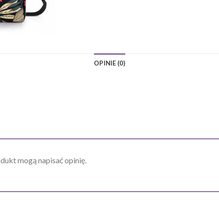
OPINIE (0)
odukt mogą napisać opinię.