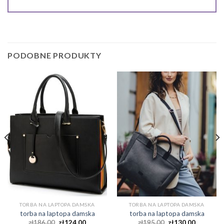
PODOBNE PRODUKTY
TORBA NA LAPTOPA DAMSKA
TORBA NA LAPTOPA DAMSKA
torba na laptopa damska
torba na laptopa damska
zł
186.00
zł
124.00
zł
195.00
zł
130.00