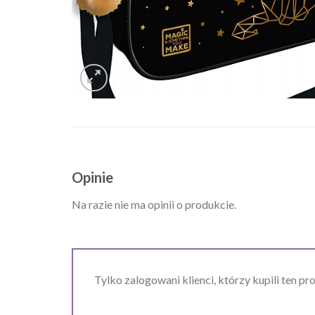
Opinie
Na razie nie ma opinii o produkcie.
Tylko zalogowani klienci, którzy kupili ten pr