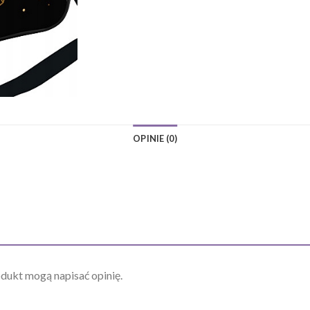
OPINIE (0)
odukt mogą napisać opinię.