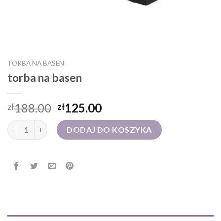
TORBA NA BASEN
torba na basen
188.00
125.00
zł
zł
ilość torba na basen
DODAJ DO KOSZYKA