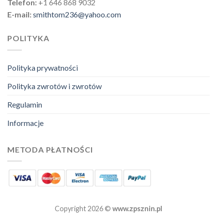
Telefon:
+1 646 868 9032
E-mail:
smithtom236@yahoo.com
POLITYKA
Polityka prywatności
Polityka zwrotów i zwrotów
Regulamin
Informacje
METODA PŁATNOŚCI
Copyright 2026 ©
www.zpsznin.pl