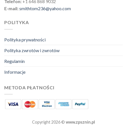
Telefon:
+1 646 868 9032
E-mail:
smithtom236@yahoo.com
POLITYKA
Polityka prywatności
Polityka zwrotów i zwrotów
Regulamin
Informacje
METODA PŁATNOŚCI
Copyright 2026 ©
www.zpsznin.pl