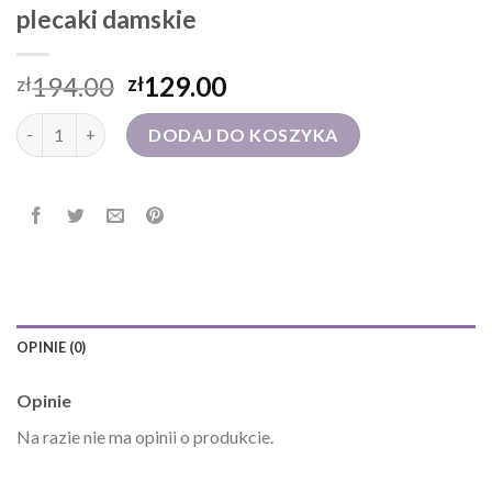
plecaki damskie
194.00
129.00
zł
zł
ilość plecaki damskie
DODAJ DO KOSZYKA
OPINIE (0)
Opinie
Na razie nie ma opinii o produkcie.