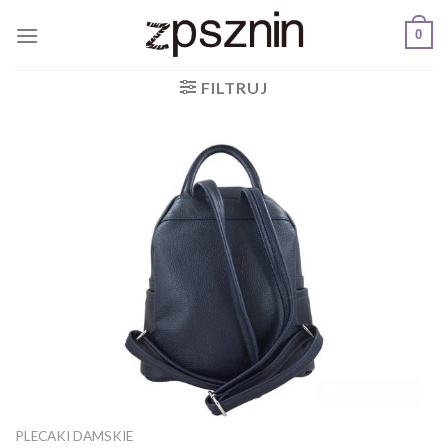
Skip
0
to
content
FILTRUJ
PLECAKI DAMSKIE