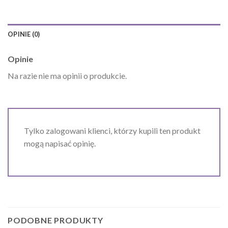
OPINIE (0)
Opinie
Na razie nie ma opinii o produkcie.
Tylko zalogowani klienci, którzy kupili ten produkt
mogą napisać opinię.
PODOBNE PRODUKTY