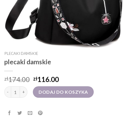
PLECAKI DAMSKIE
plecaki damskie
174.00
116.00
zł
zł
ilość plecaki damskie
DODAJ DO KOSZYKA