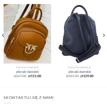
PLECAKI DAMSKIE
PLECAKI DAMSKIE
plecaki damskie
plecaki damskie
zł
167.00
zł
111.00
zł
194.00
zł
129.00
SKONTAKTUJ SIĘ Z NAMI