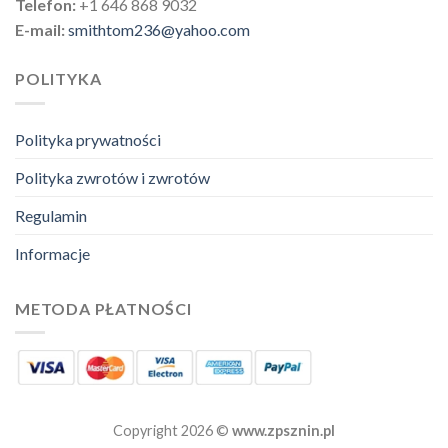
Telefon:
+1 646 868 9032
E-mail:
smithtom236@yahoo.com
POLITYKA
Polityka prywatności
Polityka zwrotów i zwrotów
Regulamin
Informacje
METODA PŁATNOŚCI
Copyright 2026 ©
www.zpsznin.pl