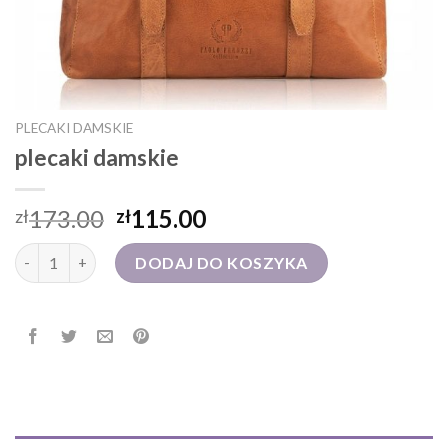
PLECAKI DAMSKIE
plecaki damskie
173.00
115.00
zł
zł
ilość plecaki damskie
DODAJ DO KOSZYKA