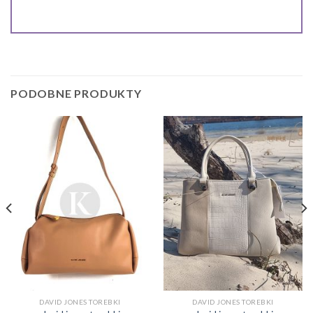
PODOBNE PRODUKTY
DAVID JONES TOREBKI
DAVID JONES TOREBKI