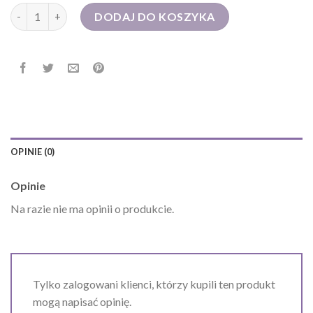
ilość david jones torebki
DODAJ DO KOSZYKA
OPINIE (0)
Opinie
Na razie nie ma opinii o produkcie.
Tylko zalogowani klienci, którzy kupili ten produkt
mogą napisać opinię.