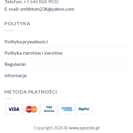
Telefon:
+1 646 868 9032
E-mail:
smithtom236@yahoo.com
POLITYKA
Polityka prywatności
Polityka zwrotów i zwrotów
Regulamin
Informacje
METODA PŁATNOŚCI
Copyright 2026 ©
www.zpsznin.pl