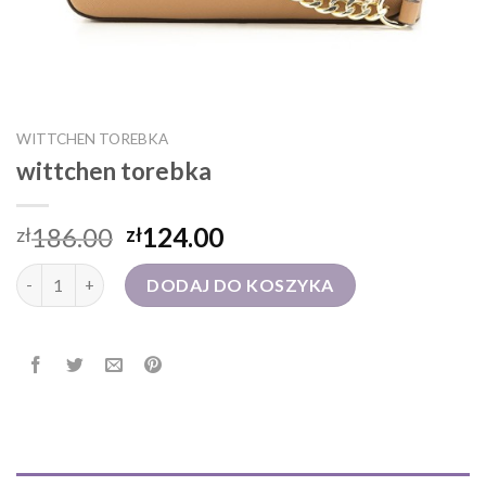
WITTCHEN TOREBKA
wittchen torebka
186.00
124.00
zł
zł
ilość wittchen torebka
DODAJ DO KOSZYKA