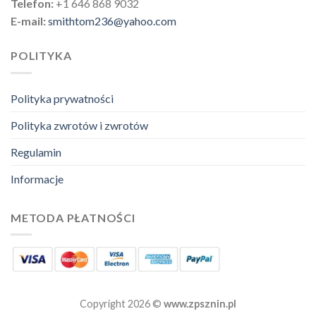
Telefon:
+1 646 868 9032
E-mail:
smithtom236@yahoo.com
POLITYKA
Polityka prywatności
Polityka zwrotów i zwrotów
Regulamin
Informacje
METODA PŁATNOŚCI
Copyright 2026 ©
www.zpsznin.pl