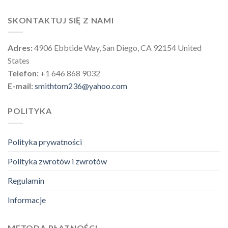
SKONTAKTUJ SIĘ Z NAMI
Adres:
4906 Ebbtide Way, San Diego, CA 92154 United
States
Telefon:
+1 646 868 9032
E-mail:
smithtom236@yahoo.com
POLITYKA
Polityka prywatności
Polityka zwrotów i zwrotów
Regulamin
Informacje
METODA PŁATNOŚCI