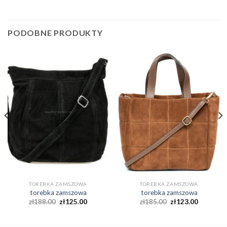
PODOBNE PRODUKTY
TOREBKA ZAMSZOWA
TOREBKA ZAMSZOWA
torebka zamszowa
torebka zamszowa
zł
188.00
zł
125.00
zł
185.00
zł
123.00