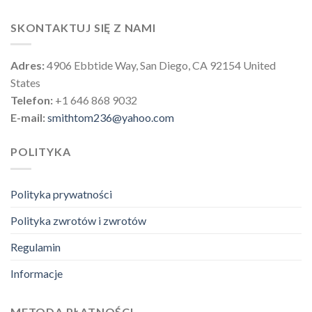
SKONTAKTUJ SIĘ Z NAMI
Adres:
4906 Ebbtide Way, San Diego, CA 92154 United
States
Telefon:
+1 646 868 9032
E-mail:
smithtom236@yahoo.com
POLITYKA
Polityka prywatności
Polityka zwrotów i zwrotów
Regulamin
Informacje
METODA PŁATNOŚCI