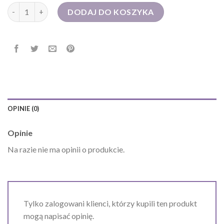
ilość torebka zamszowa
DODAJ DO KOSZYKA
OPINIE (0)
Opinie
Na razie nie ma opinii o produkcie.
Tylko zalogowani klienci, którzy kupili ten produkt
mogą napisać opinię.