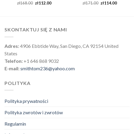
zł
168.00
zł
112.00
zł
171.00
zł
114.00
SKONTAKTUJ SIĘ Z NAMI
Adres:
4906 Ebbtide Way, San Diego, CA 92154 United
States
Telefon:
+1 646 868 9032
E-mail:
smithtom236@yahoo.com
POLITYKA
Polityka prywatności
Polityka zwrotów i zwrotów
Regulamin