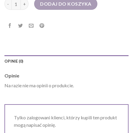
ilość torebka sportowa damska
DODAJ DO KOSZYKA
OPINIE (0)
Opinie
Na razie nie ma opinii o produkcie.
Tylko zalogowani klienci, którzy kupili ten produkt
mogą napisać opinię.