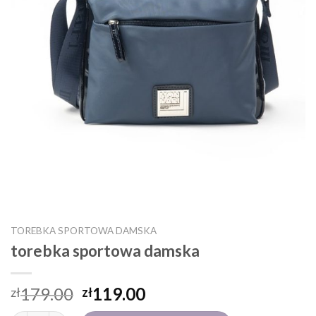
TOREBKA SPORTOWA DAMSKA
torebka sportowa damska
179.00
119.00
zł
zł