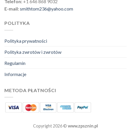
Telefon:
+1 646 868 9032
E-mail:
smithtom236@yahoo.com
POLITYKA
Polityka prywatności
Polityka zwrotów i zwrotów
Regulamin
Informacje
METODA PŁATNOŚCI
Copyright 2026 ©
www.zpsznin.pl