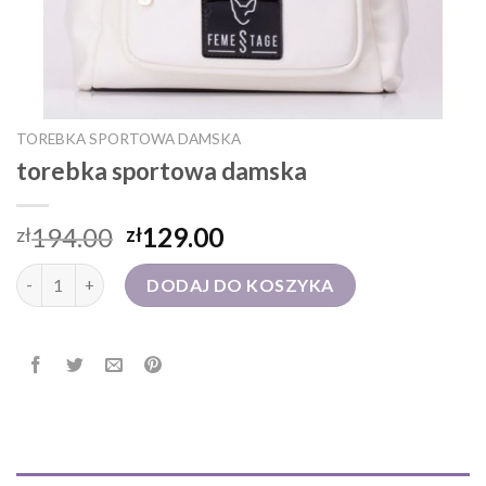
TOREBKA SPORTOWA DAMSKA
torebka sportowa damska
194.00
129.00
zł
zł
ilość torebka sportowa damska
DODAJ DO KOSZYKA