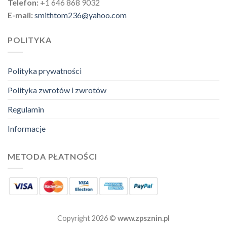
Telefon:
+1 646 868 9032
E-mail:
smithtom236@yahoo.com
POLITYKA
Polityka prywatności
Polityka zwrotów i zwrotów
Regulamin
Informacje
METODA PŁATNOŚCI
Copyright 2026 ©
www.zpsznin.pl