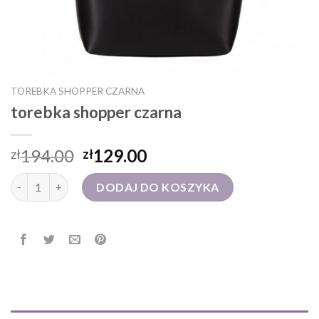
TOREBKA SHOPPER CZARNA
torebka shopper czarna
194.00
129.00
zł
zł
ilość torebka shopper czarna
DODAJ DO KOSZYKA