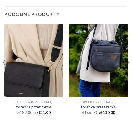
PODOBNE PRODUKTY
TOREBKA PRZEZ RAMIĘ
TOREBKA PRZEZ RAMIĘ
torebka przez ramię
torebka przez ramię
zł
182.00
zł
121.00
zł
165.00
zł
110.00