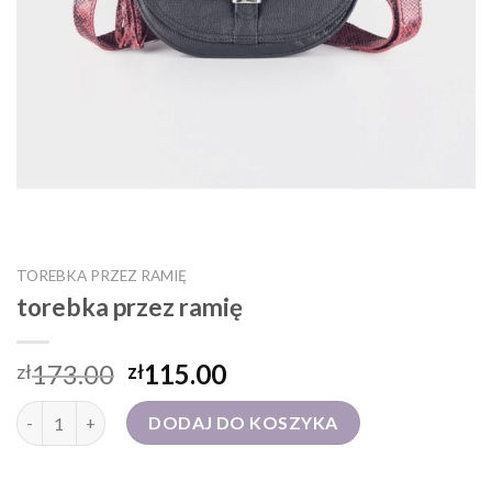
TOREBKA PRZEZ RAMIĘ
torebka przez ramię
173.00
115.00
zł
zł
ilość torebka przez ramię
DODAJ DO KOSZYKA