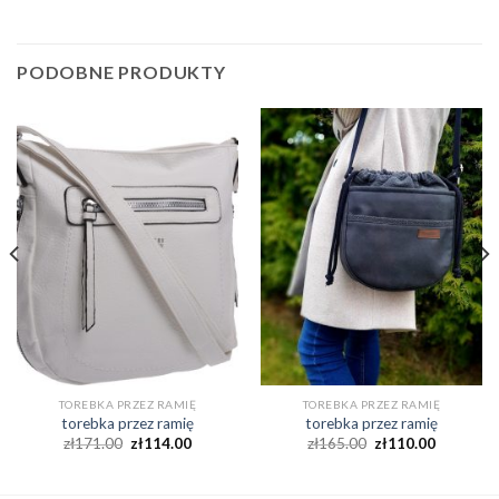
PODOBNE PRODUKTY
TOREBKA PRZEZ RAMIĘ
TOREBKA PRZEZ RAMIĘ
torebka przez ramię
torebka przez ramię
zł
171.00
zł
114.00
zł
165.00
zł
110.00