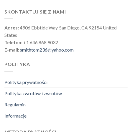
SKONTAKTUJ SIĘ Z NAMI
Adres:
4906 Ebbtide Way, San Diego, CA 92154 United
States
Telefon:
+1 646 868 9032
E-mail:
smithtom236@yahoo.com
POLITYKA
Polityka prywatności
Polityka zwrotów i zwrotów
Regulamin
Informacje
METODA PŁATNOŚCI