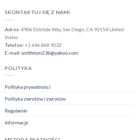
SKONTAKTUJ SIĘ Z NAMI
Adres:
4906 Ebbtide Way, San Diego, CA 92154 United
States
Telefon:
+1 646 868 9032
E-mail:
smithtom236@yahoo.com
POLITYKA
Polityka prywatności
Polityka zwrotów i zwrotów
Regulamin
Informacje
METODA PŁATNOŚCI