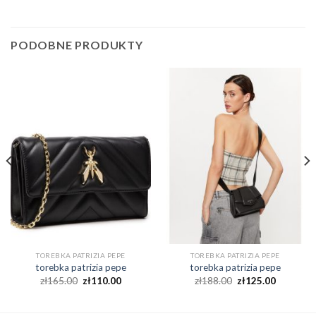
PODOBNE PRODUKTY
TOREBKA PATRIZIA PEPE
TOREBKA PATRIZIA PEPE
torebka patrizia pepe
torebka patrizia pepe
zł
165.00
zł
110.00
zł
188.00
zł
125.00