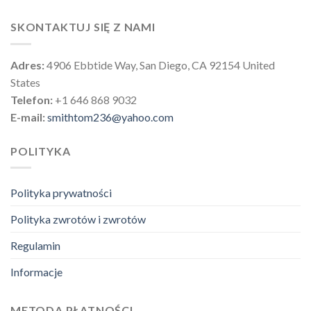
SKONTAKTUJ SIĘ Z NAMI
Adres:
4906 Ebbtide Way, San Diego, CA 92154 United
States
Telefon:
+1 646 868 9032
E-mail:
smithtom236@yahoo.com
POLITYKA
Polityka prywatności
Polityka zwrotów i zwrotów
Regulamin
Informacje
METODA PŁATNOŚCI