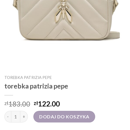
TOREBKA PATRIZIA PEPE
torebka patrizia pepe
183.00
122.00
zł
zł
ilość torebka patrizia pepe
DODAJ DO KOSZYKA