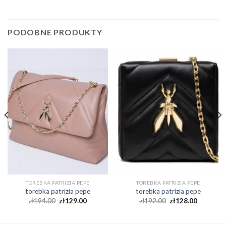
PODOBNE PRODUKTY
TOREBKA PATRIZIA PEPE
TOREBKA PATRIZIA PEPE
torebka patrizia pepe
torebka patrizia pepe
zł
194.00
zł
129.00
zł
192.00
zł
128.00