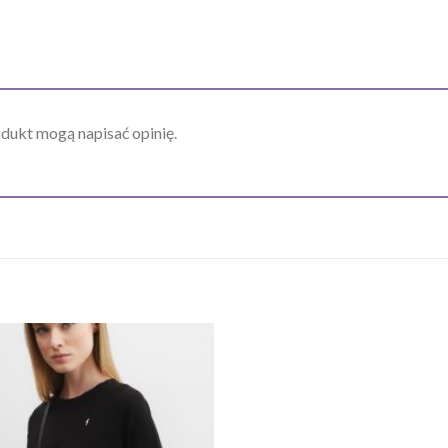
odukt mogą napisać opinię.