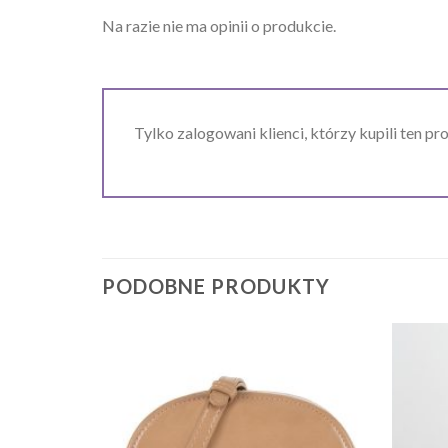
Na razie nie ma opinii o produkcie.
Tylko zalogowani klienci, którzy kupili ten pr
PODOBNE PRODUKTY