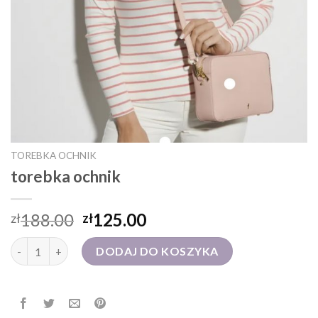
TOREBKA OCHNIK
torebka ochnik
188.00
125.00
zł
zł
ilość torebka ochnik
DODAJ DO KOSZYKA