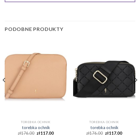
PODOBNE PRODUKTY
TOREBKA OCHNIK
TOREBKA OCHNIK
torebka ochnik
torebka ochnik
zł
176.00
zł
117.00
zł
176.00
zł
117.00