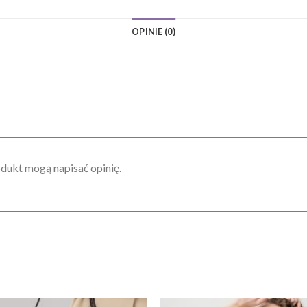
OPINIE (0)
odukt mogą napisać opinię.