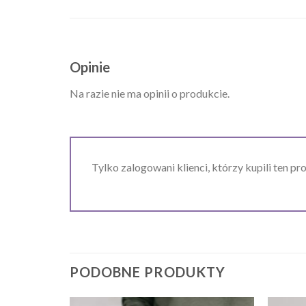
Opinie
Na razie nie ma opinii o produkcie.
Tylko zalogowani klienci, którzy kupili ten pr
PODOBNE PRODUKTY