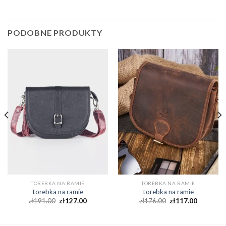
PODOBNE PRODUKTY
TOREBKA NA RAMIE
TOREBKA NA RAMIE
torebka na ramie
torebka na ramie
zł
191.00
zł
127.00
zł
176.00
zł
117.00