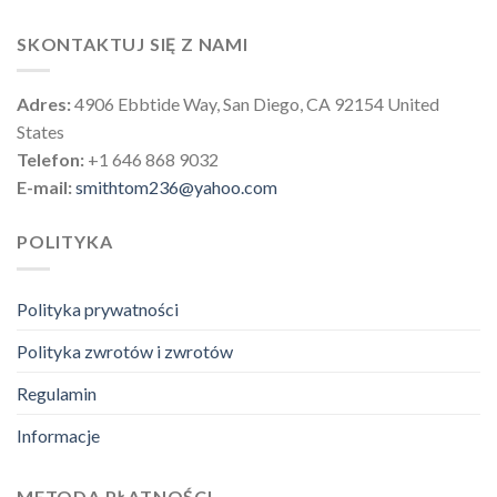
SKONTAKTUJ SIĘ Z NAMI
Adres:
4906 Ebbtide Way, San Diego, CA 92154 United
States
Telefon:
+1 646 868 9032
E-mail:
smithtom236@yahoo.com
POLITYKA
Polityka prywatności
Polityka zwrotów i zwrotów
Regulamin
Informacje
METODA PŁATNOŚCI