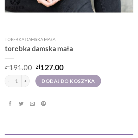
TOREBKA DAMSKA MAŁA
torebka damska mała
191.00
127.00
zł
zł
ilość torebka damska mała
DODAJ DO KOSZYKA