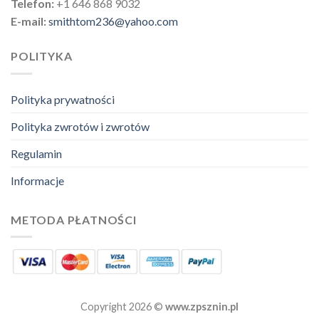
Telefon:
+1 646 868 9032
E-mail:
smithtom236@yahoo.com
POLITYKA
Polityka prywatności
Polityka zwrotów i zwrotów
Regulamin
Informacje
METODA PŁATNOŚCI
Copyright 2026 ©
www.zpsznin.pl