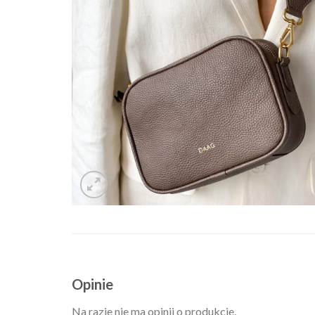
Opinie
Na razie nie ma opinii o produkcie.