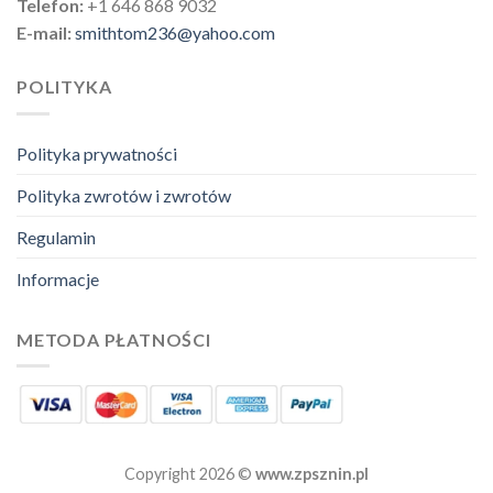
Telefon:
+1 646 868 9032
E-mail:
smithtom236@yahoo.com
POLITYKA
Polityka prywatności
Polityka zwrotów i zwrotów
Regulamin
Informacje
METODA PŁATNOŚCI
Copyright 2026 ©
www.zpsznin.pl