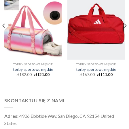
TORBY SPORTOWE MĘSKIE
TORBY SPORTOWE MĘSKIE
torby sportowe męskie
torby sportowe męskie
zł
182.00
zł
121.00
zł
167.00
zł
111.00
SKONTAKTUJ SIĘ Z NAMI
Adres:
4906 Ebbtide Way, San Diego, CA 92154 United
States