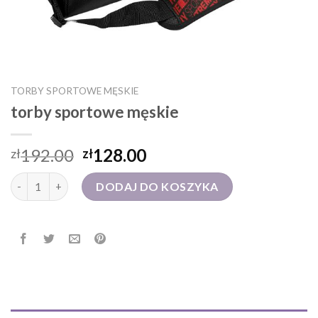
TORBY SPORTOWE MĘSKIE
torby sportowe męskie
192.00
128.00
zł
zł
ilość torby sportowe męskie
DODAJ DO KOSZYKA