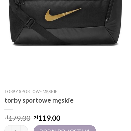
TORBY SPORTOWE MĘSKIE
torby sportowe męskie
179.00
119.00
zł
zł
ilość torby sportowe męskie
DODAJ DO KOSZYKA