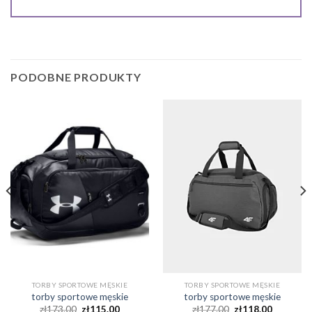
PODOBNE PRODUKTY
TORBY SPORTOWE MĘSKIE
TORBY SPORTOWE MĘSKIE
torby sportowe męskie
torby sportowe męskie
zł
173.00
zł
115.00
zł
177.00
zł
118.00