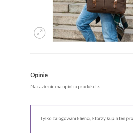
Opinie
Na razie nie ma opinii o produkcie.
Tylko zalogowani klienci, którzy kupili ten pr