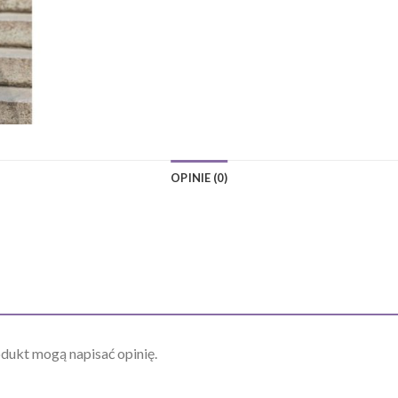
OPINIE (0)
odukt mogą napisać opinię.