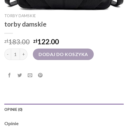
TORBY DAMSKIE
torby damskie
183.00
122.00
zł
zł
ilość torby damskie
DODAJ DO KOSZYKA
OPINIE (0)
Opinie