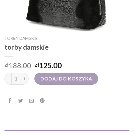
TORBY DAMSKIE
torby damskie
188.00
125.00
zł
zł
ilość torby damskie
DODAJ DO KOSZYKA