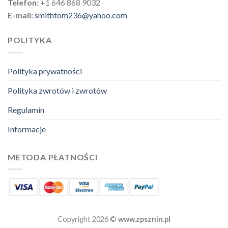
Telefon:
+1 646 868 9032
E-mail:
smithtom236@yahoo.com
POLITYKA
Polityka prywatności
Polityka zwrotów i zwrotów
Regulamin
Informacje
METODA PŁATNOŚCI
Copyright 2026 ©
www.zpsznin.pl