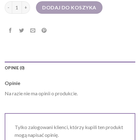
ilość torba skórzana męska
DODAJ DO KOSZYKA
OPINIE (0)
Opinie
Na razie nie ma opinii o produkcie.
Tylko zalogowani klienci, którzy kupili ten produkt
mogą napisać opinię.