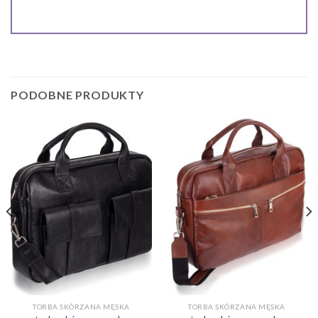
PODOBNE PRODUKTY
TORBA SKÓRZANA MĘSKA
TORBA SKÓRZANA MĘSKA