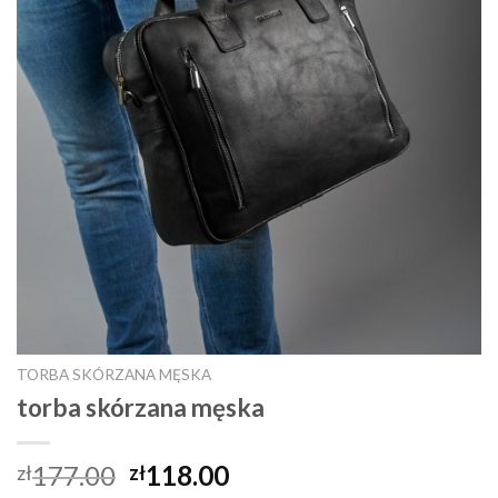
TORBA SKÓRZANA MĘSKA
torba skórzana męska
177.00
118.00
zł
zł