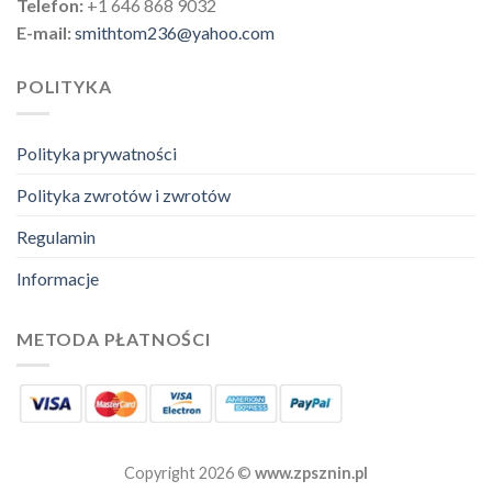
Telefon:
+1 646 868 9032
E-mail:
smithtom236@yahoo.com
POLITYKA
Polityka prywatności
Polityka zwrotów i zwrotów
Regulamin
Informacje
METODA PŁATNOŚCI
Copyright 2026 ©
www.zpsznin.pl