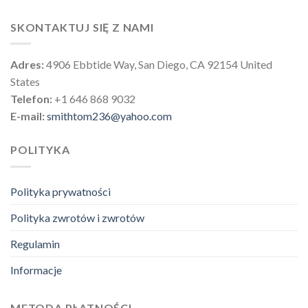
SKONTAKTUJ SIĘ Z NAMI
Adres:
4906 Ebbtide Way, San Diego, CA 92154 United
States
Telefon:
+1 646 868 9032
E-mail:
smithtom236@yahoo.com
POLITYKA
Polityka prywatności
Polityka zwrotów i zwrotów
Regulamin
Informacje
METODA PŁATNOŚCI