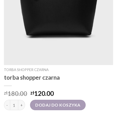
TORBA SHOPPER CZARNA
torba shopper czarna
180.00
120.00
zł
zł
ilość torba shopper czarna
DODAJ DO KOSZYKA