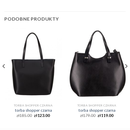
PODOBNE PRODUKTY
TORBA SHOPPER CZARNA
TORBA SHOPPER CZARNA
torba shopper czarna
torba shopper czarna
zł
185.00
zł
123.00
zł
179.00
zł
119.00