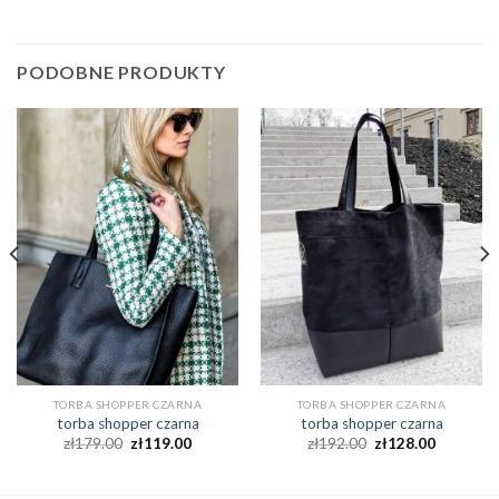
PODOBNE PRODUKTY
TORBA SHOPPER CZARNA
TORBA SHOPPER CZARNA
torba shopper czarna
torba shopper czarna
zł
179.00
zł
119.00
zł
192.00
zł
128.00