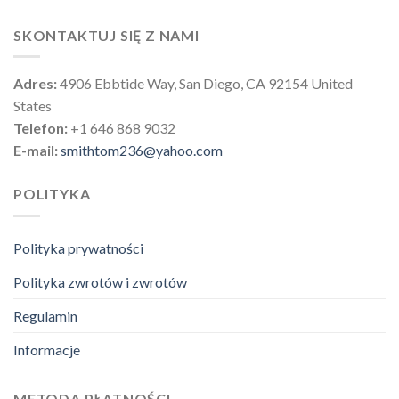
SKONTAKTUJ SIĘ Z NAMI
Adres:
4906 Ebbtide Way, San Diego, CA 92154 United
States
Telefon:
+1 646 868 9032
E-mail:
smithtom236@yahoo.com
POLITYKA
Polityka prywatności
Polityka zwrotów i zwrotów
Regulamin
Informacje
METODA PŁATNOŚCI