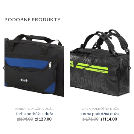
PODOBNE PRODUKTY
TORBA PODRÓŻNA DUŻA
TORBA PODRÓŻNA DUŻA
torba podróżna duża
torba podróżna duża
zł
194.00
zł
129.00
zł
171.00
zł
114.00