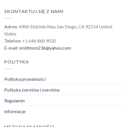
SKONTAKTUJ SIĘ Z NAMI
Adres:
4906 Ebbtide Way, San Diego, CA 92154 United
States
Telefon:
+1 646 868 9032
E-mail:
smithtom236@yahoo.com
POLITYKA
Polityka prywatności
Polityka zwrotów i zwrotów
Regulamin
Informacje
METODA PŁATNOŚCI