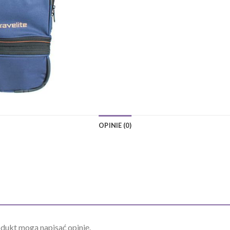
OPINIE (0)
odukt mogą napisać opinię.