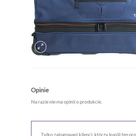
Opinie
Na razie nie ma opinii o produkcie.
Tylko zalogowani klienci, którzy kupili ten pr