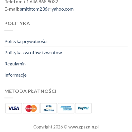
Telefon:
+1 646 868 9032
E-mail:
smithtom236@yahoo.com
POLITYKA
Polityka prywatności
Polityka zwrotów i zwrotów
Regulamin
Informacje
METODA PŁATNOŚCI
Copyright 2026 ©
www.zpsznin.pl