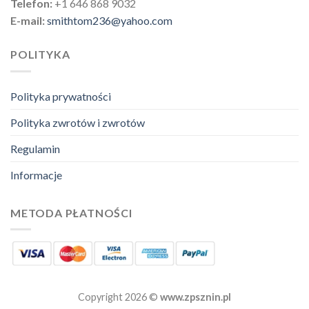
Telefon:
+1 646 868 9032
E-mail:
smithtom236@yahoo.com
POLITYKA
Polityka prywatności
Polityka zwrotów i zwrotów
Regulamin
Informacje
METODA PŁATNOŚCI
Copyright 2026 ©
www.zpsznin.pl